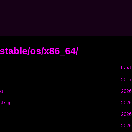
nstable/os/x86_64/
Last
2017
st
2026
st.sig
2026
2026
2026