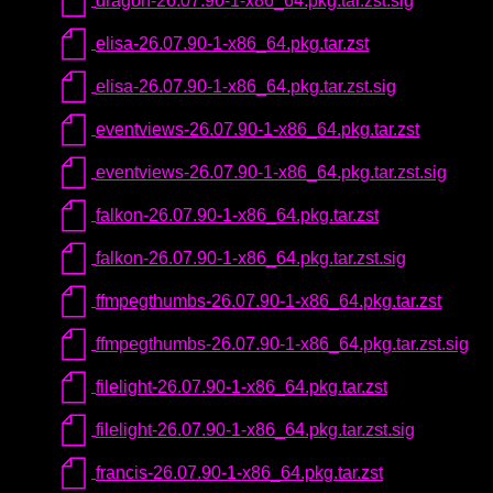
dragon-26.07.90-1-x86_64.pkg.tar.zst.sig
elisa-26.07.90-1-x86_64.pkg.tar.zst
elisa-26.07.90-1-x86_64.pkg.tar.zst.sig
eventviews-26.07.90-1-x86_64.pkg.tar.zst
eventviews-26.07.90-1-x86_64.pkg.tar.zst.sig
falkon-26.07.90-1-x86_64.pkg.tar.zst
falkon-26.07.90-1-x86_64.pkg.tar.zst.sig
ffmpegthumbs-26.07.90-1-x86_64.pkg.tar.zst
ffmpegthumbs-26.07.90-1-x86_64.pkg.tar.zst.sig
filelight-26.07.90-1-x86_64.pkg.tar.zst
filelight-26.07.90-1-x86_64.pkg.tar.zst.sig
francis-26.07.90-1-x86_64.pkg.tar.zst