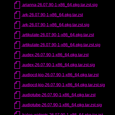
arianna-26.07.90-1-x86_64.pkg.tar.zst.sig
ark-26.07.90-1-x86_64.pkg.tar.zst
ark-26.07.90-1-x86_64.pkg.tar.zst.sig
artikulate-26.07.90-1-x86_64.pkg.tar.zst
artikulate-26.07.90-1-x86_64.pkg.tar.zst.sig
audex-26.07.90-1-x86_64.pkg.tar.zst
audex-26.07.90-1-x86_64.pkg.tar.zst.sig
audiocd-kio-26.07.90-1-x86_64.pkg.tar.zst
audiocd-kio-26.07.90-1-x86_64.pkg.tar.zst.sig
audiotube-26.07.90-1-x86_64.pkg.tar.zst
audiotube-26.07.90-1-x86_64.pkg.tar.zst.sig
baloo-widgets-26.07.90-1-x86_64.pkg.tar.zst