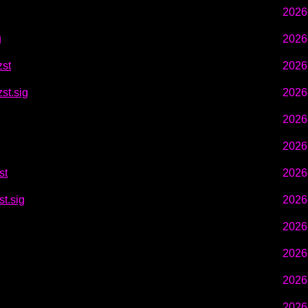
2026
g
2026
zst
2026
st.sig
2026
2026
2026
st
2026
t.sig
2026
2026
2026
2026
2026